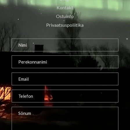
Kontakt
Ostuinfo
Privaatsuspoliitika